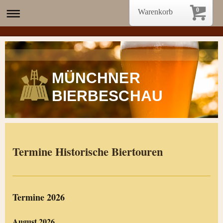
0
Warenkorb
MÜNCHNER
BIERBESCHAU
Termine Historische Biertouren
Termine 2026
August 2026