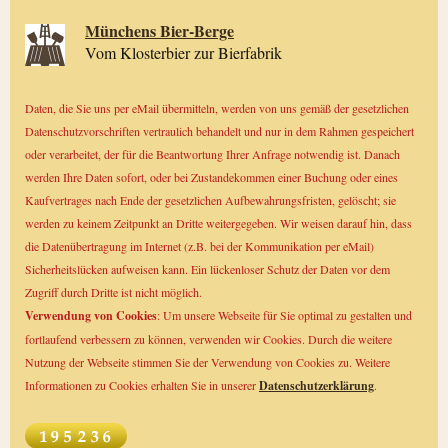
Münchens Bier-Berge
Vom Klosterbier zur Bierfabrik
Daten, die Sie uns per eMail übermitteln, werden von uns gemäß der gesetzlichen
Datenschutzvorschriften vertraulich behandelt und nur in dem Rahmen gespeichert
oder verarbeitet, der für die Beantwortung Ihrer Anfrage notwendig ist. Danach
werden Ihre Daten sofort, oder bei Zustandekommen einer Buchung oder eines
Kaufvertrages nach Ende der gesetzlichen Aufbewahrungsfristen, gelöscht; sie
werden zu keinem Zeitpunkt an Dritte weitergegeben. Wir weisen darauf hin, dass
die Datenübertragung im Internet (z.B. bei der Kommunikation per eMail)
Sicherheitslücken aufweisen kann. Ein lückenloser Schutz der Daten vor dem
Zugriff durch Dritte ist nicht möglich.
Verwendung von Cookies
: Um unsere Webseite für Sie optimal zu gestalten und
fortlaufend verbessern zu können, verwenden wir Cookies. Durch die weitere
Nutzung der Webseite stimmen Sie der Verwendung von Cookies zu. Weitere
Informationen zu Cookies erhalten Sie in unserer
Datenschutzerklärung
.