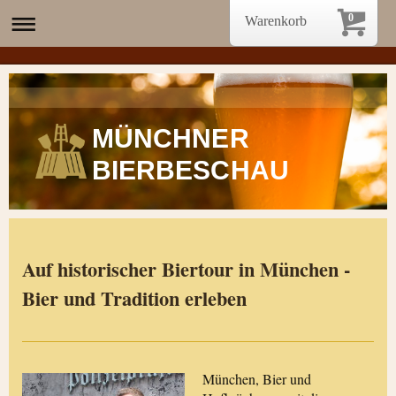
0
Warenkorb
MÜNCHNER
BIERBESCHAU
Auf historischer Biertour in München -
Bier und Tradition erleben
München, Bier und