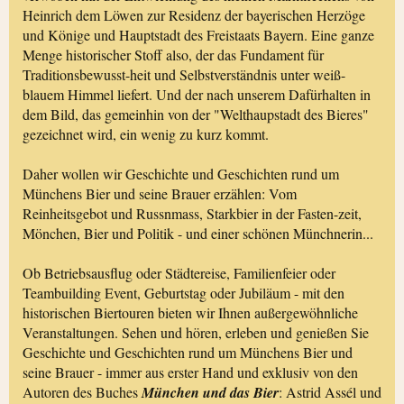
Heinrich dem Löwen zur Residenz der bayerischen Herzöge
und Könige und Hauptstadt des Freistaats Bayern. Eine ganze
Menge historischer Stoff also, der das Fundament für
Traditionsbewusst-heit und Selbstverständnis unter weiß-
blauem Himmel liefert. Und der nach unserem Dafürhalten in
dem Bild, das gemeinhin von der "Welthaupstadt des Bieres"
gezeichnet wird, ein wenig zu kurz kommt.
Daher wollen wir Geschichte und Geschichten rund um
Münchens Bier und seine Brauer erzählen: Vom
Reinheitsgebot und Russnmass, Starkbier in der Fasten-zeit,
Mönchen, Bier und Politik - und einer schönen Münchnerin...
Ob Betriebsausflug oder Städtereise, Familienfeier oder
Teambuilding Event, Geburtstag oder Jubiläum - mit den
historischen Biertouren bieten wir Ihnen außergewöhnliche
Veranstaltungen. Sehen und hören, erleben und genießen Sie
Geschichte und Geschichten rund um Münchens Bier und
seine Brauer - immer aus erster Hand und exklusiv von den
Autoren des Buches
München und das Bier
: Astrid Assél und