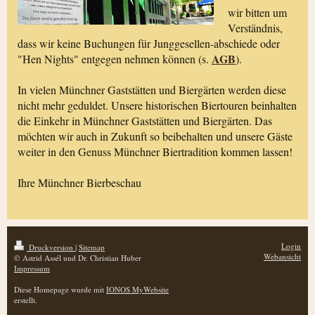
wir bitten um
Verständnis,
dass wir keine Buchungen für Junggesellen-abschiede oder
AGB
"Hen Nights" entgegen nehmen können (s.
).
In vielen Münchner Gaststätten und Biergärten werden diese
nicht mehr geduldet. Unsere historischen Biertouren beinhalten
die Einkehr in Münchner Gaststätten und Biergärten. Das
möchten wir auch in Zukunft so beibehalten und unsere Gäste
weiter in den Genuss Münchner Biertradition kommen lassen!
Ihre Münchner Bierbeschau
Login
Druckversion
|
Sitemap
Webansicht
© Astrid Assél und Dr. Christian Huber
Impressum
Diese Homepage wurde mit
IONOS MyWebsite
erstellt.