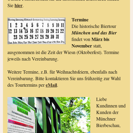
hier
Sie
.
Termine
Die historische Biertour
München und das Bier
März bis
findet von
November
statt,
ausgenommen ist die Zeit der Wiesn (Oktoberfest). Termine
jeweils nach Vereinbarung.
Weitere Termine, z.B. für Weihnachtsfeiern, ebenfalls nach
Vereinbarung. Bitte kontaktieren Sie uns frühzeitig zur Wahl
eMail
des Tourtermins per
.
Liebe
Kundinnen und
Kunden der
Münchner
Bierbeschau,