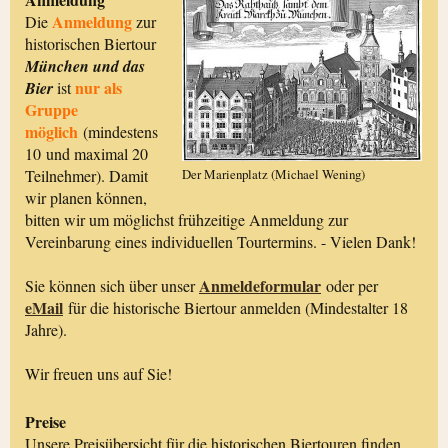
Anmeldung
Die
zur
historischen Biertour
München und das
nur als
Bier
ist
Gruppe
möglich
(mindestens
10 und maximal 20
Teilnehmer). Damit
Der Marienplatz (Michael Wening)
wir planen können,
bitten wir um möglichst frühzeitige Anmeldung zur
Vereinbarung eines individuellen Tourtermins. - Vielen Dank!
Anmeldeformular
Sie können sich über unser
oder per
eMail
für die historische Biertour anmelden (Mindestalter 18
Jahre).
Wir freuen uns auf Sie!
Preise
Unsere Preisübersicht für die historischen Biertouren finden