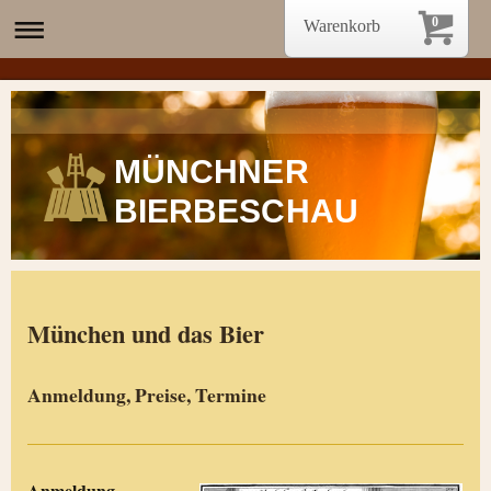
0
Warenkorb
MÜNCHNER
BIERBESCHAU
München und das Bier
Anmeldung, Preise, Termine
Anmeldung